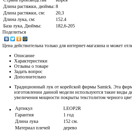
Длина растяжки, дюймы:
8
Длина растяжки, cм:
20,3
Длина лука, см:
152.4
База лука, Дюймы:
182,6-205
Поделиться
Цена действительна только для интернет-магазина и может отл
Описание
Характеристики
Отзывы о товаре
Задать вопрос
Дополнительно
Традиционный лук от корейской фирмы Samick. Эта фирма
изготовлении данной модели используются такие виды дер
увеличения мощности покрыты текстолитом черного цвет
Артикул
LEOP2R
Гарантия
1 год
Длина лука
152 см.
Материал плечей
дерево