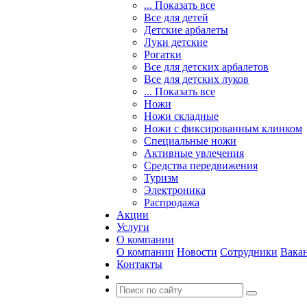
... Показать все
Все для детей
Детские арбалеты
Луки детские
Рогатки
Все для детских арбалетов
Все для детских луков
... Показать все
Ножи
Ножи складные
Ножи с фиксированным клинком
Специальные ножи
Активные увлечения
Средства передвижения
Туризм
Электроника
Распродажа
Акции
Услуги
О компании
О компании
Новости
Сотрудники
Вака
Контакты