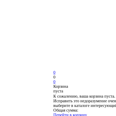
0
0
0
Корзина
пуста
К сожалению, ваша корзина пуста.
Исправить это недоразумение очен
выберите в каталоге интересующи
Общая сумма:
Перейти в корзину