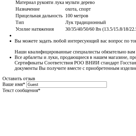
Материал рукояти лука
мульти дерево
Назначение
охота, спорт
Прицельная дальность
100 метров
Тип
Лук традиционный
Усилие натяжения
30/35/40/50/60 lbs (13.5/15.8/18/22.
Вы можете задать любой интересующий вас вопрос по тов
Наши квалифицированные специалисты обязательно вам 
Все арбалеты и луки, продающиеся в нашем магазине, 
Сертификаты Соответствия РОО ВНИИ стандарт Госстанда
документы Вы получите вместе с приобретенным издели
Оставить отзыв
Ваше имя
*
Текст сообщения
*