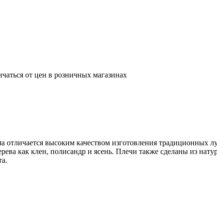
ичаться от цен в розничных магазинах
 отличается высоким качеством изготовления традиционных луко
ева как клен, полисандр и ясень. Плечи также сделаны из натур
а.