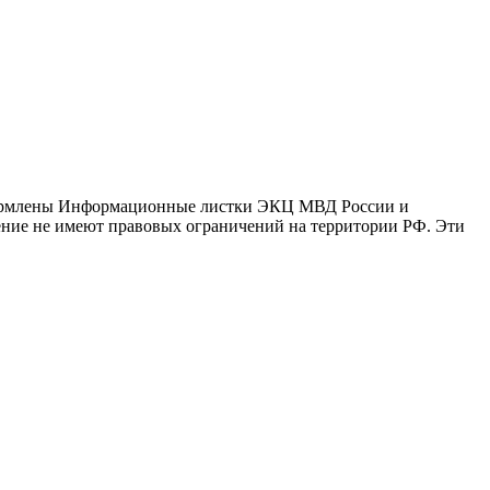
оформлены Информационные листки ЭКЦ МВД России и
ение не имеют правовых ограничений на территории РФ. Эти