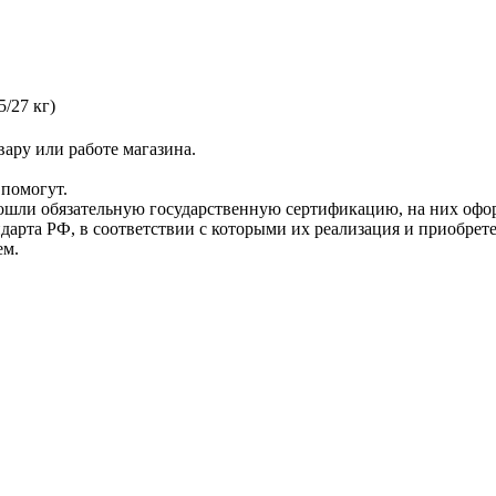
5/27 кг)
ару или работе магазина.
помогут.
прошли обязательную государственную сертификацию, на них 
рта РФ, в соответствии с которыми их реализация и приобрет
ем.