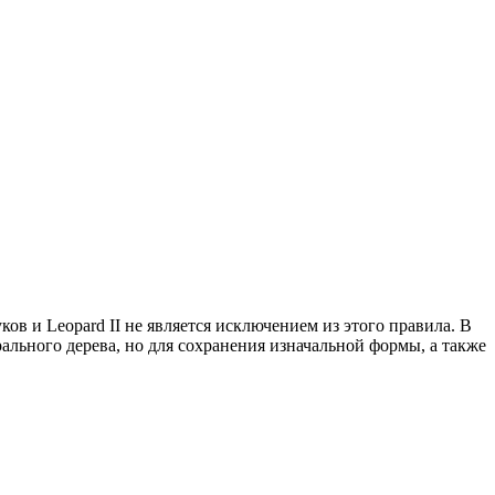
в и Leopard II не является исключением из этого правила. В
ального дерева, но для сохранения изначальной формы, а также