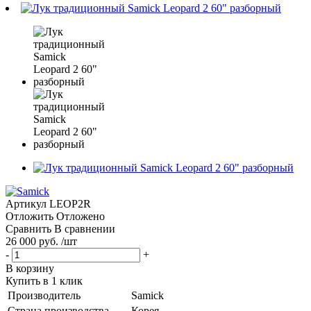
Артикул
LEOP2R
Отложить
Отложено
Сравнить
В сравнении
26 000 руб. /шт
-
+
В корзину
Купить в 1 клик
Производитель
Samick
Страна производства
Корея