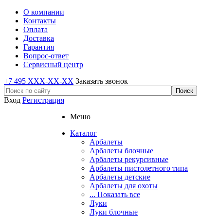
О компании
Контакты
Оплата
Доставка
Гарантия
Вопрос-ответ
Сервисный центр
+7 495 XXX-XX-XX
Заказать звонок
Вход
Регистрация
Меню
Каталог
Арбалеты
Арбалеты блочные
Арбалеты рекурсивные
Арбалеты пистолетного типа
Арбалеты детские
Арбалеты для охоты
... Показать все
Луки
Луки блочные