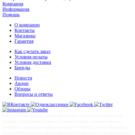
Компания
Информация
Помощь
О компании
Контакты
Магазины
Гарантия
Как сделать заказ
Условия оплаты
Условия доставки
Бренды
Новости
Акции
Обзоры
Вопросы и ответы
Сайт не является офертой, информация о товарах и услугах носит справочный
характер, точные данные по ценам и возможности купить в интернет-магазине
необходимо узнавать у менеджера посредством телефонного звонка, письма через
форму обратной связи или оформления заказа. Все арбалеты и луки, продающиеся в