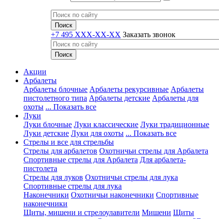
+7 495 XXX-XX-XX
Заказать звонок
Акции
Арбалеты
Арбалеты блочные
Арбалеты рекурсивные
Арбалеты
пистолетного типа
Арбалеты детские
Арбалеты для
охоты
... Показать все
Луки
Луки блочные
Луки классические
Луки традиционные
Луки детские
Луки для охоты
... Показать все
Стрелы и все для стрельбы
Стрелы для арбалетов
Охотничьи стрелы для Арбалета
Спортивные стрелы для Арбалета
Для арбалета-
пистолета
Стрелы для луков
Охотничьи стрелы для лука
Спортивные стрелы для лука
Наконечники
Охотничьи наконечники
Спортивные
наконечники
Щиты, мишени и стрелоулавители
Мишени
Щиты