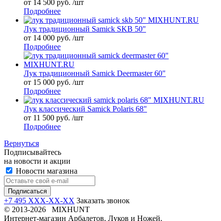
от 14 500 руб. /шт
Подробнее
Лук традиционный Samick SKB 50"
от 14 000 руб. /шт
Подробнее
Лук традиционный Samick Deermaster 60"
от 15 000 руб. /шт
Подробнее
Лук классический Samick Polaris 68"
от 11 500 руб. /шт
Подробнее
Вернуться
Подписывайтесь
на новости и акции
Новости магазина
+7 495 XXX-XX-XX
Заказать звонок
© 2013-2026 MIXHUNT
Интернет-магазин Арбалетов, Луков и Ножей.