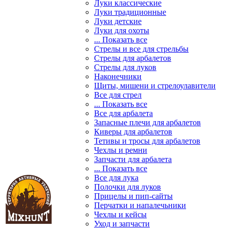
Луки классические
Луки традиционные
Луки детские
Луки для охоты
... Показать все
Стрелы и все для стрельбы
Стрелы для арбалетов
Стрелы для луков
Наконечники
Щиты, мишени и стрелоулавители
Все для стрел
... Показать все
Все для арбалета
Запасные плечи для арбалетов
Киверы для арбалетов
Тетивы и тросы для арбалетов
Чехлы и ремни
Запчасти для арбалета
... Показать все
Все для лука
Полочки для луков
Прицелы и пип-сайты
Перчатки и напалечьники
Чехлы и кейсы
Уход и запчасти