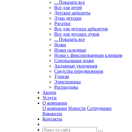
... Показать все
Все для детей
Детские арбалеты
Луки детские
Рогатки
Все для детских арбалетов
Все для детских луков
... Показать все
Ножи
Ножи складные
Ножи с фиксированным клинком
Специальные ножи
Активные увлечения
Средства передвижения
Туризм
Электроника
Распродажа
Акции
Услуги
О компании
О компании
Новости
Сотрудники
Вакансии
Контакты