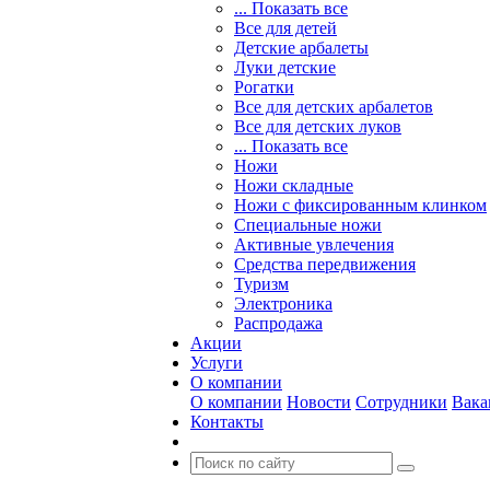
... Показать все
Все для детей
Детские арбалеты
Луки детские
Рогатки
Все для детских арбалетов
Все для детских луков
... Показать все
Ножи
Ножи складные
Ножи с фиксированным клинком
Специальные ножи
Активные увлечения
Средства передвижения
Туризм
Электроника
Распродажа
Акции
Услуги
О компании
О компании
Новости
Сотрудники
Вака
Контакты