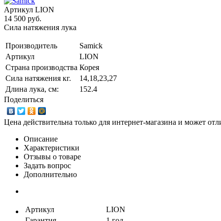
Артикул
LION
14 500 руб.
Сила натяжения лука
Производитель
Samick
Артикул
LION
Страна производства
Корея
Сила натяжения кг.
14,18,23,27
Длина лука, см:
152.4
Поделиться
Цена действительна только для интернет-магазина и может отл
Описание
Характеристики
Отзывы о товаре
Задать вопрос
Дополнительно
Артикул
LION
Гарантия
1 год