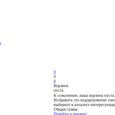
и
0
0
0
Корзина
пуста
К сожалению, ваша корзина пуста.
Исправить это недоразумение очен
выберите в каталоге интересующи
Общая сумма:
Перейти в корзину