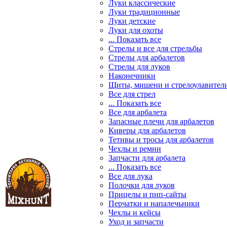
Луки классические
Луки традиционные
Луки детские
Луки для охоты
... Показать все
Стрелы и все для стрельбы
Стрелы для арбалетов
Стрелы для луков
Наконечники
Щиты, мишени и стрелоулавител
Все для стрел
... Показать все
Все для арбалета
Запасные плечи для арбалетов
Киверы для арбалетов
Тетивы и тросы для арбалетов
Чехлы и ремни
Запчасти для арбалета
... Показать все
Все для лука
Полочки для луков
Прицелы и пип-сайты
Перчатки и напалечьники
Чехлы и кейсы
Уход и запчасти