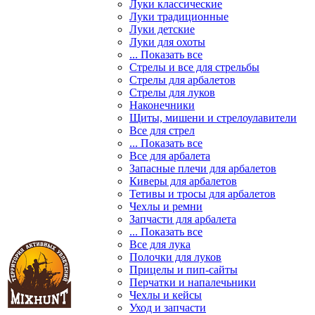
Луки классические
Луки традиционные
Луки детские
Луки для охоты
... Показать все
Стрелы и все для стрельбы
Стрелы для арбалетов
Стрелы для луков
Наконечники
Щиты, мишени и стрелоулавители
Все для стрел
... Показать все
Все для арбалета
Запасные плечи для арбалетов
Киверы для арбалетов
Тетивы и тросы для арбалетов
Чехлы и ремни
Запчасти для арбалета
... Показать все
Все для лука
Полочки для луков
Прицелы и пип-сайты
Перчатки и напалечьники
Чехлы и кейсы
Уход и запчасти