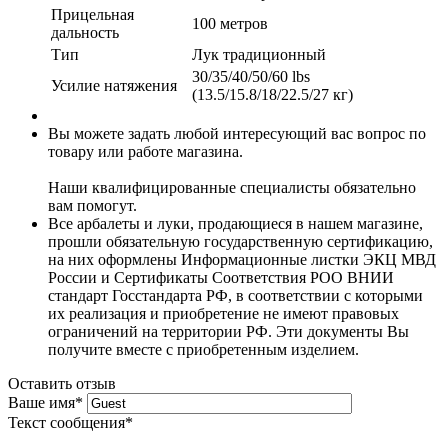
Прицельная
100 метров
дальность
Тип
Лук традиционный
30/35/40/50/60 lbs
Усилие натяжения
(13.5/15.8/18/22.5/27 кг)
Вы можете задать любой интересующий вас вопрос по
товару или работе магазина.
Наши квалифицированные специалисты обязательно
вам помогут.
Все арбалеты и луки, продающиеся в нашем магазине,
прошли обязательную государственную сертификацию,
на них оформлены Информационные листки ЭКЦ МВД
России и Сертификаты Соответствия РОО ВНИИ
стандарт Госстандарта РФ, в соответствии с которыми
их реализация и приобретение не имеют правовых
ограничений на территории РФ. Эти документы Вы
получите вместе с приобретенным изделием.
Оставить отзыв
Ваше имя
*
Текст сообщения
*