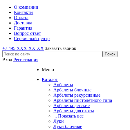
О компании
Контакты
Оплата
Доставка
Гарантия
Вопрос-ответ
Сервисный центр
+7 495 XXX-XX-XX
Заказать звонок
Вход
Регистрация
Меню
Каталог
Арбалеты
Арбалеты блочные
Арбалеты рекурсивные
Арбалеты пистолетного типа
Арбалеты детские
Арбалеты для охоты
... Показать все
Луки
Луки блочные