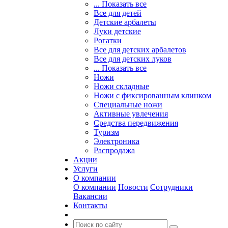
... Показать все
Все для детей
Детские арбалеты
Луки детские
Рогатки
Все для детских арбалетов
Все для детских луков
... Показать все
Ножи
Ножи складные
Ножи с фиксированным клинком
Специальные ножи
Активные увлечения
Средства передвижения
Туризм
Электроника
Распродажа
Акции
Услуги
О компании
О компании
Новости
Сотрудники
Вакансии
Контакты