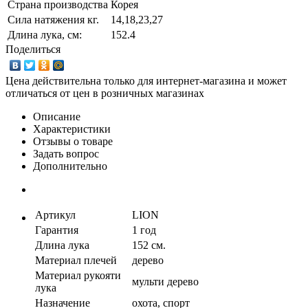
Страна производства
Корея
Сила натяжения кг.
14,18,23,27
Длина лука, см:
152.4
Поделиться
Цена действительна только для интернет-магазина и может
отличаться от цен в розничных магазинах
Описание
Характеристики
Отзывы о товаре
Задать вопрос
Дополнительно
Артикул
LION
Гарантия
1 год
Длина лука
152 см.
Материал плечей
дерево
Материал рукояти
мульти дерево
лука
Назначение
охота, спорт