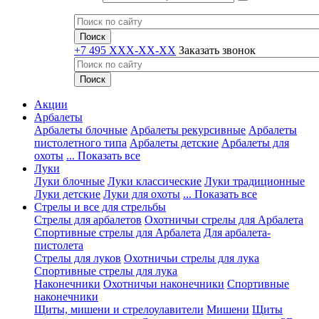
+7 495 XXX-XX-XX
Заказать звонок
Акции
Арбалеты
Арбалеты блочные
Арбалеты рекурсивные
Арбалеты
пистолетного типа
Арбалеты детские
Арбалеты для
охоты
... Показать все
Луки
Луки блочные
Луки классические
Луки традиционные
Луки детские
Луки для охоты
... Показать все
Стрелы и все для стрельбы
Стрелы для арбалетов
Охотничьи стрелы для Арбалета
Спортивные стрелы для Арбалета
Для арбалета-
пистолета
Стрелы для луков
Охотничьи стрелы для лука
Спортивные стрелы для лука
Наконечники
Охотничьи наконечники
Спортивные
наконечники
Щиты, мишени и стрелоулавители
Мишени
Щиты