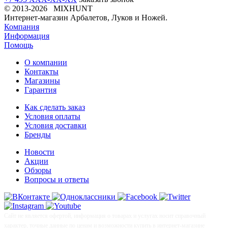
© 2013-2026 MIXHUNT
Интернет-магазин Арбалетов, Луков и Ножей.
Компания
Информация
Помощь
О компании
Контакты
Магазины
Гарантия
Как сделать заказ
Условия оплаты
Условия доставки
Бренды
Новости
Акции
Обзоры
Вопросы и ответы
Сайт не является офертой, информация о товарах и услугах носит справочный
характер, точные данные по ценам и возможности купить в интернет-магазине