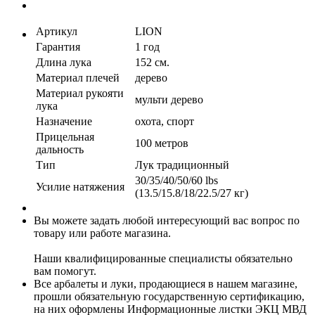
Артикул
LION
Гарантия
1 год
Длина лука
152 см.
Материал плечей
дерево
Материал рукояти
мульти дерево
лука
Назначение
охота, спорт
Прицельная
100 метров
дальность
Тип
Лук традиционный
30/35/40/50/60 lbs
Усилие натяжения
(13.5/15.8/18/22.5/27 кг)
Вы можете задать любой интересующий вас вопрос по
товару или работе магазина.
Наши квалифицированные специалисты обязательно
вам помогут.
Все арбалеты и луки, продающиеся в нашем магазине,
прошли обязательную государственную сертификацию,
на них оформлены Информационные листки ЭКЦ МВД