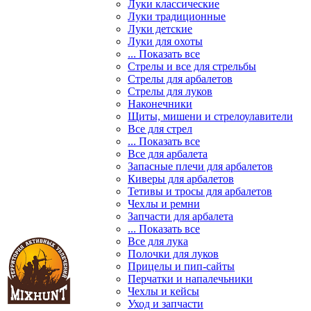
Луки классические
Луки традиционные
Луки детские
Луки для охоты
... Показать все
Стрелы и все для стрельбы
Стрелы для арбалетов
Стрелы для луков
Наконечники
Щиты, мишени и стрелоулавители
Все для стрел
... Показать все
Все для арбалета
Запасные плечи для арбалетов
Киверы для арбалетов
Тетивы и тросы для арбалетов
Чехлы и ремни
Запчасти для арбалета
... Показать все
Все для лука
Полочки для луков
Прицелы и пип-сайты
Перчатки и напалечьники
Чехлы и кейсы
Уход и запчасти