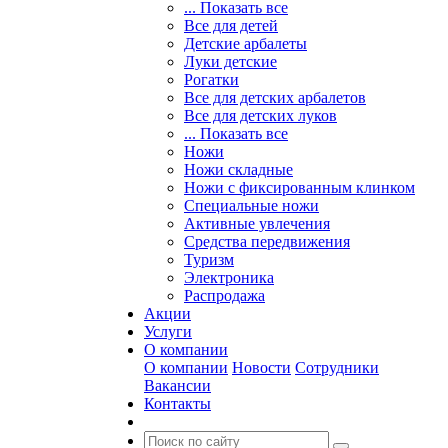
... Показать все
Все для детей
Детские арбалеты
Луки детские
Рогатки
Все для детских арбалетов
Все для детских луков
... Показать все
Ножи
Ножи складные
Ножи с фиксированным клинком
Специальные ножи
Активные увлечения
Средства передвижения
Туризм
Электроника
Распродажа
Акции
Услуги
О компании
О компании
Новости
Сотрудники
Вакансии
Контакты