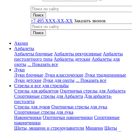
+7 495 XXX-XX-XX
Заказать звонок
Акции
Арбалеты
Арбалеты блочные
Арбалеты рекурсивные
Арбалеты
пистолетного типа
Арбалеты детские
Арбалеты для
охоты
... Показать все
Луки
Луки блочные
Луки классические
Луки традиционные
Луки детские
Луки для охоты
... Показать все
Стрелы и все для стрельбы
Стрелы для арбалетов
Охотничьи стрелы для Арбалета
Спортивные стрелы для Арбалета
Для арбалета-
пистолета
Стрелы для луков
Охотничьи стрелы для лука
Спортивные стрелы для лука
Наконечники
Охотничьи наконечники
Спортивные
наконечники
Щиты, мишени и стрелоулавители
Мишени
Щиты