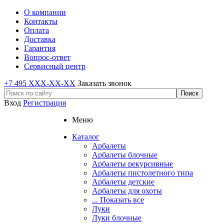
О компании
Контакты
Оплата
Доставка
Гарантия
Вопрос-ответ
Сервисный центр
+7 495 XXX-XX-XX
Заказать звонок
Вход
Регистрация
Меню
Каталог
Арбалеты
Арбалеты блочные
Арбалеты рекурсивные
Арбалеты пистолетного типа
Арбалеты детские
Арбалеты для охоты
... Показать все
Луки
Луки блочные