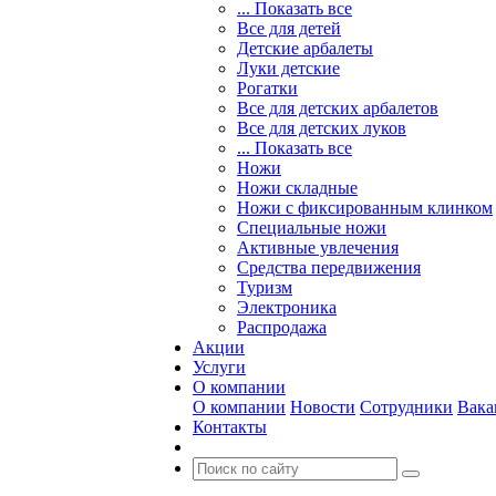
... Показать все
Все для детей
Детские арбалеты
Луки детские
Рогатки
Все для детских арбалетов
Все для детских луков
... Показать все
Ножи
Ножи складные
Ножи с фиксированным клинком
Специальные ножи
Активные увлечения
Средства передвижения
Туризм
Электроника
Распродажа
Акции
Услуги
О компании
О компании
Новости
Сотрудники
Вака
Контакты