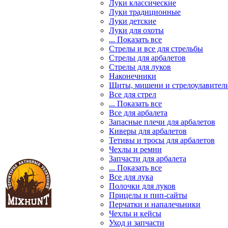
Луки классические
Луки традиционные
Луки детские
Луки для охоты
... Показать все
Стрелы и все для стрельбы
Стрелы для арбалетов
Стрелы для луков
Наконечники
Щиты, мишени и стрелоулавител
Все для стрел
... Показать все
Все для арбалета
Запасные плечи для арбалетов
Киверы для арбалетов
Тетивы и тросы для арбалетов
Чехлы и ремни
Запчасти для арбалета
... Показать все
Все для лука
Полочки для луков
Прицелы и пип-сайты
Перчатки и напалечьники
Чехлы и кейсы
Уход и запчасти