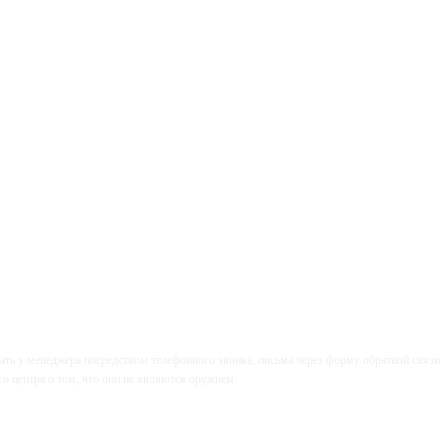
вать у менеджера посредством телефонного звонка, письма через форму обратной связи
 центра о том, что они не являются оружием.