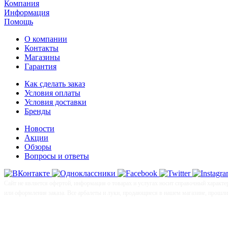
Компания
Информация
Помощь
О компании
Контакты
Магазины
Гарантия
Как сделать заказ
Условия оплаты
Условия доставки
Бренды
Новости
Акции
Обзоры
Вопросы и ответы
Сайт не является офертой, информация о товарах и услугах носит справочный характе
или оформления заказа. Все арбалеты и луки, продающиеся в нашем магазине, прошл