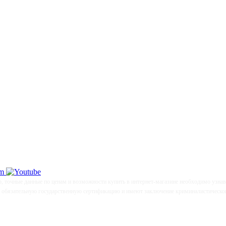
р, точные данные по ценам и возможности купить в интернет-магазине необходимо узна
и обязательную государственную сертификацию и имеют заключение криминалистического