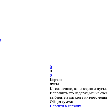
и
0
0
0
Корзина
пуста
К сожалению, ваша корзина пуста.
Исправить это недоразумение очен
выберите в каталоге интересующи
Общая сумма:
Перейти в корзину